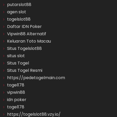
putarslot88
agen slot
togelslot88
Daftar IDN Poker
Vipwin88 Alternatif
Keluaran Toto Macau
Situs Togelslot88
situs slot
Situs Togel
Situs Togel Resmi
https://pedetogelmain.com
togel178
vipwin88
idn poker
togel178
https://togelslot88.vzy.io/