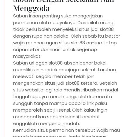
Menggoda
Saban insan penting suka mengerjakan
permainan oleh selayaknya. Dari inilah orang
tidak perlu boleh menyeleksi situs judi slot88
dengan rupa nan celaka. Oleh sebab itu bettor
wajib mencari agen situs slot88 on-line tetap
capai setor dominasi untuk segenap
masyarakat.
Saban url agen slot88 absah benar bakal
memiliki izin hendak menjaga seluruh taruhan
melewati segala member telah join
mengenakan situs judi slot88 tertera. Setelah
situs website lagi rela mendistribusikan modal
tinggal supaya meraih ongji. oleh karena itu
sungguh tanpa mampu apabila link palsu
memperoleh sebiji lisensi. Oleh kalau ingin
mendapatkan sebuah lisensi tersebut
enggaklah mengenai mudah.
Kemudian situs permainan tersebut wajib mau
meraih bermacam versi kado. Nan bonus