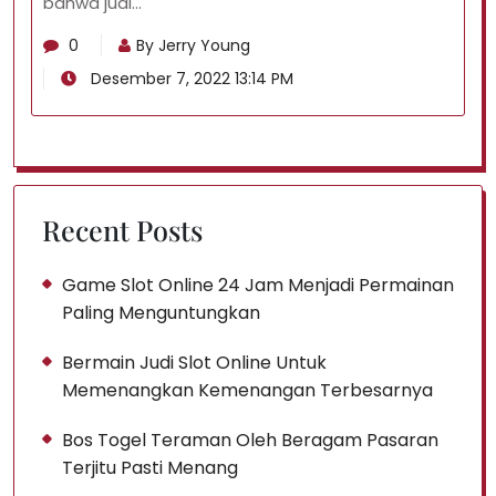
bahwa judi…
0
By Jerry Young
Desember 7, 2022 13:14 PM
Recent Posts
Game Slot Online 24 Jam Menjadi Permainan
Paling Menguntungkan
Bermain Judi Slot Online Untuk
Memenangkan Kemenangan Terbesarnya
Bos Togel Teraman Oleh Beragam Pasaran
Terjitu Pasti Menang