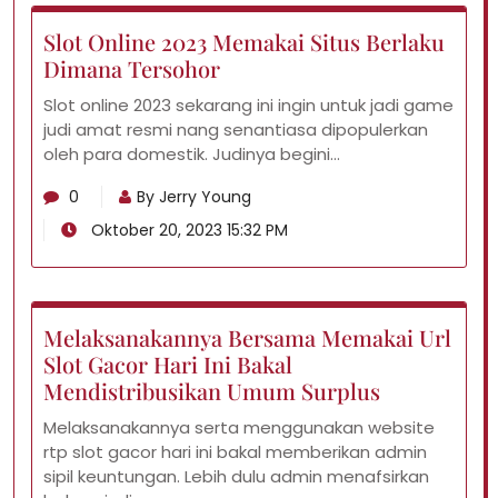
Slot Online 2023 Memakai Situs Berlaku
Dimana Tersohor
Slot online 2023 sekarang ini ingin untuk jadi game
judi amat resmi nang senantiasa dipopulerkan
oleh para domestik. Judinya begini…
0
By Jerry Young
Oktober 20, 2023 15:32 PM
Melaksanakannya Bersama Memakai Url
Slot Gacor Hari Ini Bakal
Mendistribusikan Umum Surplus
Melaksanakannya serta menggunakan website
rtp slot gacor hari ini bakal memberikan admin
sipil keuntungan. Lebih dulu admin menafsirkan