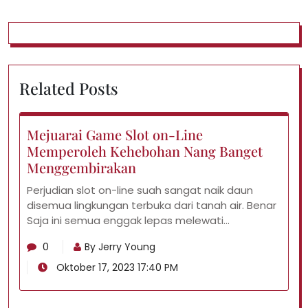
Related Posts
Mejuarai Game Slot on-Line
Memperoleh Kehebohan Nang Banget
Menggembirakan
Perjudian slot on-line suah sangat naik daun
disemua lingkungan terbuka dari tanah air. Benar
Saja ini semua enggak lepas melewati…
0
By Jerry Young
Oktober 17, 2023 17:40 PM