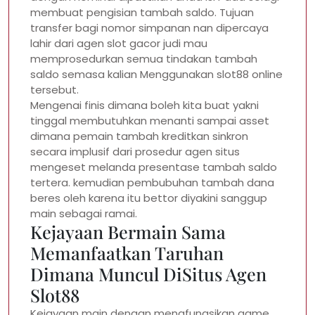
membuat pengisian tambah saldo. Tujuan
transfer bagi nomor simpanan nan dipercaya
lahir dari agen slot gacor judi mau
memprosedurkan semua tindakan tambah
saldo semasa kalian Menggunakan slot88 online
tersebut.
Mengenai finis dimana boleh kita buat yakni
tinggal membutuhkan menanti sampai asset
dimana pemain tambah kreditkan sinkron
secara implusif dari prosedur agen situs
mengeset melanda presentase tambah saldo
tertera. kemudian pembubuhan tambah dana
beres oleh karena itu bettor diyakini sanggup
main sebagai ramai.
Kejayaan Bermain Sama
Memanfaatkan Taruhan
Dimana Muncul DiSitus Agen
Slot88
Kejayaan main dengan mengfungsikan game