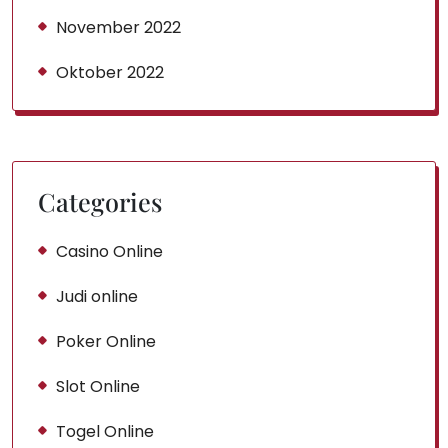
November 2022
Oktober 2022
Categories
Casino Online
Judi online
Poker Online
Slot Online
Togel Online