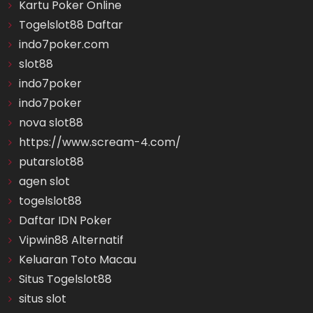
Kartu Poker Online
Togelslot88 Daftar
indo7poker.com
slot88
indo7poker
indo7poker
nova slot88
https://www.scream-4.com/
putarslot88
agen slot
togelslot88
Daftar IDN Poker
Vipwin88 Alternatif
Keluaran Toto Macau
Situs Togelslot88
situs slot