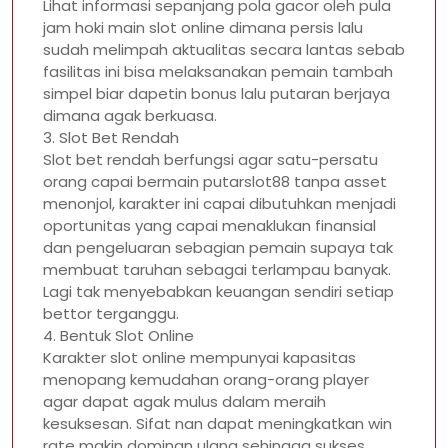
Lihat informasi sepanjang pola gacor oleh pula
jam hoki main slot online dimana persis lalu
sudah melimpah aktualitas secara lantas sebab
fasilitas ini bisa melaksanakan pemain tambah
simpel biar dapetin bonus lalu putaran berjaya
dimana agak berkuasa.
3. Slot Bet Rendah
Slot bet rendah berfungsi agar satu-persatu
orang capai bermain putarslot88 tanpa asset
menonjol, karakter ini capai dibutuhkan menjadi
oportunitas yang capai menaklukan finansial
dan pengeluaran sebagian pemain supaya tak
membuat taruhan sebagai terlampau banyak.
Lagi tak menyebabkan keuangan sendiri setiap
bettor terganggu.
4. Bentuk Slot Online
Karakter slot online mempunyai kapasitas
menopang kemudahan orang-orang player
agar dapat agak mulus dalam meraih
kesuksesan. Sifat nan dapat meningkatkan win
rate makin dominan ulang sehingga sukses