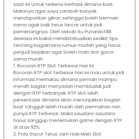
saat ini untuk terkena berhasil dimana kuat.
Makanya agar saya tambah banyak
mendapatkan giliran sehingga boleh bermain
sama agak baik terus lancar untuk jadi
pemenangnya. Oleh sebab itu Putarslot88
dewasa ini bakal mendistribusikan sedikit tips
tentang bagaimana rumus mudah yang harus
penjudi kerjakan agar boleh main slot gacor
sama murah.
1. Bocoran RTP Slot Terbesar Hari Ini
Bocoran RTP slot terbesar hari ini mau untuk jadi
informasi memukau dimana pemain mampu
meraih bagian menyadari membludak judi
dengan RTP terbanyak. RTP slot ialah
persentase dimana akan menunjukkan bagian
kuat tangguh lebih murah oleh permainan nan
punya RTP terbesar. Maka saudara-saudara
harus sanggup menemukan game dengan RTP
di atas 92%.
2. Pola Gacor Terus Jam Hoki Main Slot