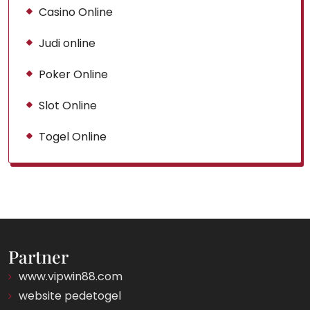
Casino Online
Judi online
Poker Online
Slot Online
Togel Online
Partner
www.vipwin88.com
website pedetogel