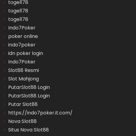
togel178
togel178
togel178
Indo7Poker
poker online
indo7poker
idn poker login
Indo7Poker
Slot88 Resmi
Slot Mahjong
PutarSlot88 Login
PutarSlot88 Login
Putar Slot88
https://indo7poker.it.com/
Nova Slot88
Situs Nova Slot88