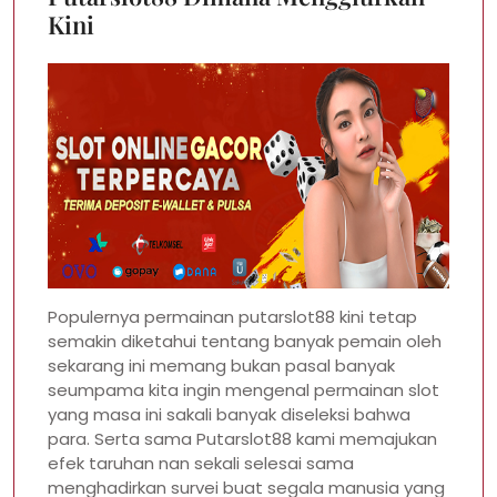
Kini
Populernya permainan putarslot88 kini tetap
semakin diketahui tentang banyak pemain oleh
sekarang ini memang bukan pasal banyak
seumpama kita ingin mengenal permainan slot
yang masa ini sakali banyak diseleksi bahwa
para. Serta sama Putarslot88 kami memajukan
efek taruhan nan sekali selesai sama
menghadirkan survei buat segala manusia yang