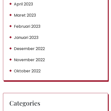
April 2023
Maret 2023
Februari 2023
Januari 2023
Desember 2022
November 2022
Oktober 2022
Categories