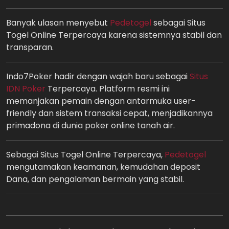
Banyak ulasan menyebut
Pedetogel
sebagai Situs
Togel Online Terpercaya karena sistemnya stabil dan
transparan.
Indo7Poker hadir dengan wajah baru sebagai
Situs
IDN Poker
Terpercaya. Platform resmi ini
memanjakan pemain dengan antarmuka user-
friendly dan sistem transaksi cepat, menjadikannya
primadona di dunia poker online tanah air.
Sebagai Situs Togel Online Terpercaya,
Pedetogel
mengutamakan keamanan, kemudahan deposit
Dana, dan pengalaman bermain yang stabil.