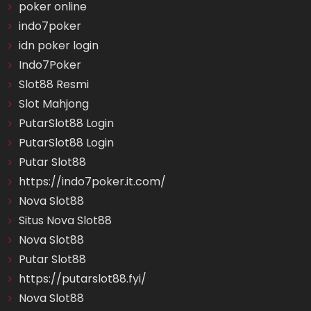
poker online
indo7poker
idn poker login
Indo7Poker
Slot88 Resmi
Slot Mahjong
PutarSlot88 Login
PutarSlot88 Login
Putar Slot88
https://indo7poker.it.com/
Nova Slot88
Situs Nova Slot88
Nova Slot88
Putar Slot88
https://putarslot88.fyi/
Nova Slot88