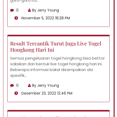
gara-gara itu…
0
By Jerry Young
November 5, 2022 18:28 PM
Result Tercantik Turut Juga Live Togel
Hongkong Hari Ini
Semua pengeluaran togel hongkong bisa bettor
saksikan dari bentuk live togel hongkong hari ini.
Beberapa informasi bakal disampaikan ala
spesifik…
0
By Jerry Young
Desember 23, 2022 12:46 PM