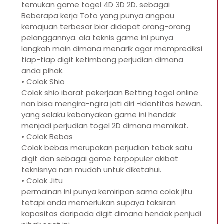
temukan game togel 4D 3D 2D. sebagai
Beberapa kerja Toto yang punya angpau
kemajuan terbesar biar didapat orang-orang
pelanggannya. ala teknis game ini punya
langkah main dimana menarik agar memprediksi
tiap-tiap digit ketimbang perjudian dimana
anda pihak.
• Colok Shio
Colok shio ibarat pekerjaan Betting togel online
nan bisa mengira-ngira jati diri -identitas hewan.
yang selaku kebanyakan game ini hendak
menjadi perjudian togel 2D dimana memikat.
• Colok Bebas
Colok bebas merupakan perjudian tebak satu
digit dan sebagai game terpopuler akibat
teknisnya nan mudah untuk diketahui.
• Colok Jitu
permainan ini punya kemiripan sama colok jitu
tetapi anda memerlukan supaya taksiran
kapasitas daripada digit dimana hendak penjudi