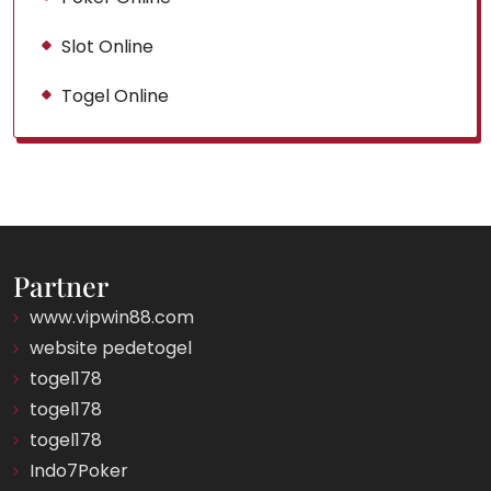
Slot Online
Togel Online
Partner
www.vipwin88.com
website pedetogel
togel178
togel178
togel178
Indo7Poker