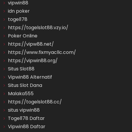
vipwin88
idn poker
togel178
https://togelslot88.vzy.io/
Poker Online
https://vipw88.net/
https://www.fixmyacllc.com/
https://vipwin88.org/
Situs Slot88
Vipwin88 Alternatif
Situs Slot Dana
Malaka555
https://togelslot88.cc/
situs vipwin88
Togel178 Daftar
Vipwin88 Daftar