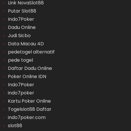
Link NovaSlot88
Putar Slot88
Indo7Poker
Dadu Online
Judi Sicbo
Data Macau 4D
pedetogel alternatif
pede togel
Daftar Dadu Online
Poker Online IDN
Indo7Poker
indo7poker
Kartu Poker Online
Togelslot88 Daftar
indo7poker.com
slot88