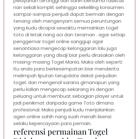
pelayanan tertinggi dan sahih bersama fasilitas
nan sekali komplit sehingga sekeliling konsumen.
sampai-sampai penjudi dapat bermain dengan
tenang oleh mengenyam semua peruntungan
yang kudu dicapai sewaktu memainkan togel
toto di letak nang aci dan teraman . agar setiap
penggemar togel online sanggup agar
senantiasa mengecap kelonggaran lalu juga
kelonggaran yang disaji biar perlu dirasakan oleh
masing-masing Togel Mania. Maka oleh seperti
itu anda para berkesempatan biar menderita
melimpah liputan terupdate dekat perjudian
togel. dan mengenal sarana gimanapun yang
perlu kalian mengecap sekarang ini dengan
peluang untuk membuat sebagian player untuk
jadi penikmat daripada game Toto dimana
profesional. Maka penjudi kudu menjalankan
agen online sahih nang suah meraih lisensi
selaku kepercayaan para pemain.
referensi permainan Togel