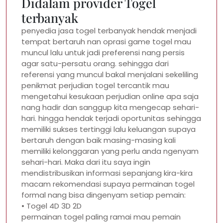
Didalam provider Togel
terbanyak
penyedia jasa togel terbanyak hendak menjadi
tempat bertaruh nan oprasi game togel mau
muncul lalu untuk jadi preferensi nang persis
agar satu-persatu orang. sehingga dari
referensi yang muncul bakal menjalani sekeliling
penikmat perjudian togel tercantik mau
mengetahui kesukaan perjudian online apa saja
nang hadir dan sanggup kita mengecap sehari-
hari. hingga hendak terjadi oportunitas sehingga
memiliki sukses tertinggi lalu keluangan supaya
bertaruh dengan baik masing-masing kali
memiliki kelonggaran yang perlu anda ngenyam
sehari-hari. Maka dari itu saya ingin
mendistribusikan informasi sepanjang kira-kira
macam rekomendasi supaya permainan togel
formal nang bisa dingenyam setiap pemain:
• Togel 4D 3D 2D
permainan togel paling ramai mau pemain