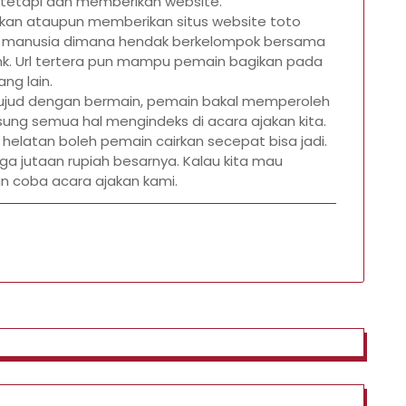
 tetapi dan memberikan website.
akan ataupun memberikan situs website toto
ap manusia dimana hendak berkelompok bersama
ink. Url tertera pun mampu pemain bagikan pada
ng lain.
ujud dengan bermain, pemain bakal memperoleh
sung semua hal mengindeks di acara ajakan kita.
helatan boleh pemain cairkan secepat bisa jadi.
 jutaan rupiah besarnya. Kalau kita mau
an coba acara ajakan kami.