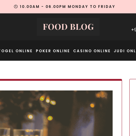
10.00AM - 06.00PM MONDAY TO FRIDAY
+
TOGEL ONLINE
POKER ONLINE
CASINO ONLINE
JUDI ONL