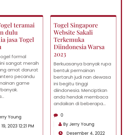
ogel teramai
Togel Singapore
n dulu
Website Sakali
ia jasa Togel
Terkemuka
u
Diindonesia Warsa
2023
ogel formal
ni sangat meraih
Berkuasanya banyak rupa
ang amat darurat
bentuk permainan
antero pecandu
bertaruh judi nan dewasa
rmainan game
ini begitu tinggi
rbanyak.
diindonesia. Menciptkan
a…
anda hendak membaca
andaikan di beberapa…
0
erry Young
By Jerry Young
 19, 2023 12:21 PM
Desember 4, 2022