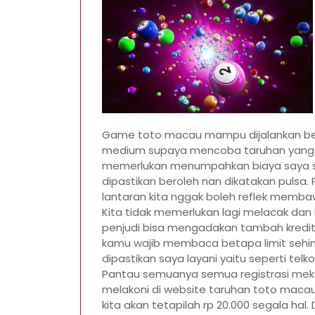
Game toto macau mampu dijalankan ber
medium supaya mencoba taruhan yang b
memerlukan menumpahkan biaya saya se
dipastikan beroleh nan dikatakan pulsa.
lantaran kita nggak boleh reflek memb
Kita tidak memerlukan lagi melacak dan
penjudi bisa mengadakan tambah kredi
kamu wajib membaca betapa limit sehing
dipastikan saya layani yaitu seperti tel
Pantau semuanya semua registrasi mekani
melakoni di website taruhan toto macau
kita akan tetapilah rp 20.000 segala hal