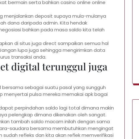
at bermain serta bahkan casino online online
nang menjalankan deposit supaya mula-mulanya
ah dana daripada admin. Kita hendak
negosiasi bahkan pada masa saldo kita telah
iapkan di situs juga direct sampaikan semua hal
 Jangan lupa juga sehingga mengirimkan data
rus transaksi anda.
 digital terunggul juga
l bersama sebagai suatu pasal yang sungguh
gup menyertai pulsa mereka memakai apk bagai
g dapat perpindahan saldo lagi total dimana makin
iaya pelengkap dimana dikenakan oleh sangat.
alankan tambah saldo macam inilah dengan sama
audara-saudara bersama membutuhkan mengingat
sudah refleks dan kita akan reflek memverifikasi