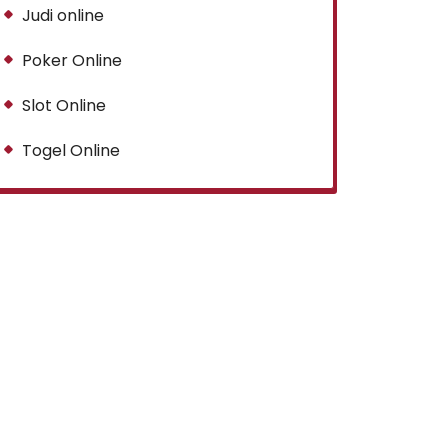
Judi online
Poker Online
Slot Online
Togel Online