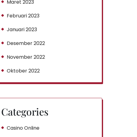
Maret 2023
Februari 2023
Januari 2023
Desember 2022
November 2022
Oktober 2022
Categories
Casino Online