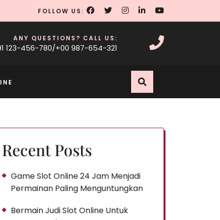
FOLLOW US:
ANY QUESTIONS? CALL US:
91 123-456-780/+00 987-654-321
INE
Recent Posts
Game Slot Online 24 Jam Menjadi
Permainan Paling Menguntungkan
Bermain Judi Slot Online Untuk