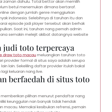
lai zaman dahulu. Total bettor akan memilih
belum betul menemukan dimana bertaraf.
online dengan jumlah genre menggiurkan
yak indonesia. Selebihnya di taruhan itu dan
arai episode jadi player tersebut akan berhak
ulkan. Saat ini, taruhan nang pernah admin
mana semakin melejit akibat datangnya website
 judi toto terpercaya
ve draw toto macau
meluangkan taruhan toto
i provider formal di situs saya adalah serupa
in lain. Sekeliling daftar provider itulah bakal
lagi keluaran nang live.
n berfaedah di situs toto
memberikan pilihan menurut pendaftar nang
iliki keunggulan nan banyak tidak hendak
n macau. Memakai kesibukan refrensi, pemain